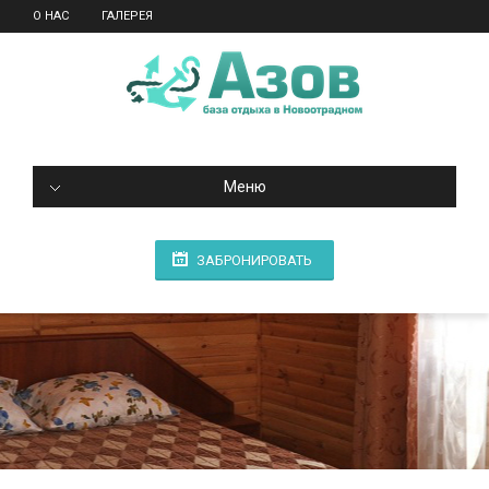
О НАС
ГАЛЕРЕЯ
Меню
ЗАБРОНИРОВАТЬ