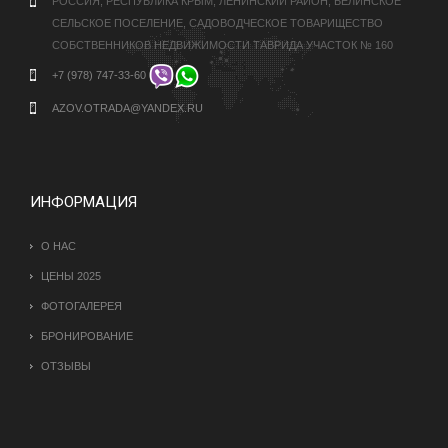
РОССИЯ, РЕСПУБЛИКА КРЫМ, ЛЕНИНСКИЙ РАЙОН, БЕЛИНСКОЕ
СЕЛЬСКОЕ ПОСЕЛЕНИЕ, САДОВОДЧЕСКОЕ ТОВАРИЩЕСТВО
СОБСТВЕННИКОВ НЕДВИЖИМОСТИ ТАВРИДА УЧАСТОК № 160
+7 (978) 747-33-60
AZOV.OTRADA@YANDEX.RU
ИНФОРМАЦИЯ
О НАС
ЦЕНЫ 2025
ФОТОГАЛЕРЕЯ
БРОНИРОВАНИЕ
ОТЗЫВЫ