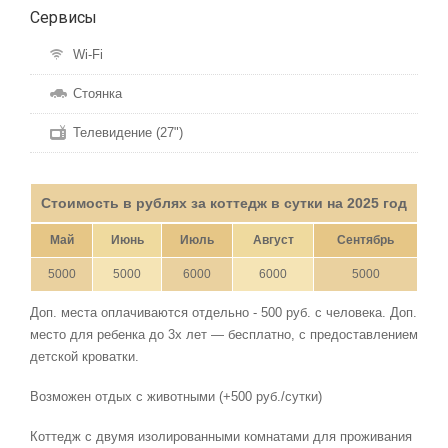
Сервисы
Wi-Fi
Стоянка
Телевидение (27")
Стоимость в рублях за коттедж в сутки на 2025 год
Май
Июнь
Июль
Август
Сентябрь
5000
5000
6000
6000
5000
Доп. места оплачиваются отдельно - 500 руб. с человека. Доп.
место для ребенка до 3х лет — бесплатно, с предоставлением
детской кроватки.
Возможен отдых с животными (+500 руб./сутки)
Коттедж с двумя изолированными комнатами для проживания