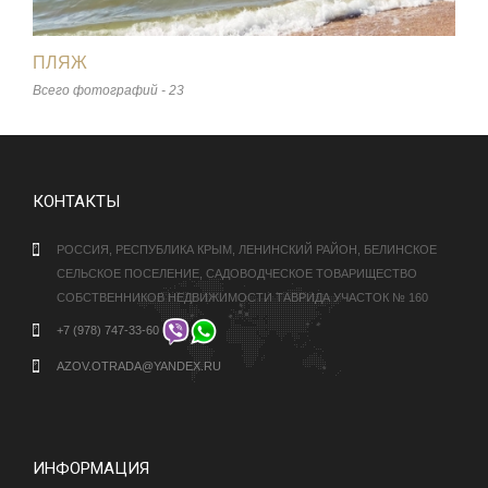
ПЛЯЖ
Всего фотографий - 23
КОНТАКТЫ
РОССИЯ, РЕСПУБЛИКА КРЫМ, ЛЕНИНСКИЙ РАЙОН, БЕЛИНСКОЕ
СЕЛЬСКОЕ ПОСЕЛЕНИЕ, САДОВОДЧЕСКОЕ ТОВАРИЩЕСТВО
СОБСТВЕННИКОВ НЕДВИЖИМОСТИ ТАВРИДА УЧАСТОК № 160
+7 (978) 747-33-60
AZOV.OTRADA@YANDEX.RU
ИНФОРМАЦИЯ