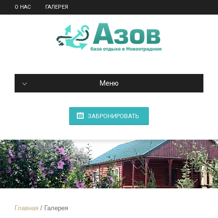
О НАС
ГАЛЕРЕЯ
Меню
ЗАБРОНИРОВАТЬ
Главная
Галерея