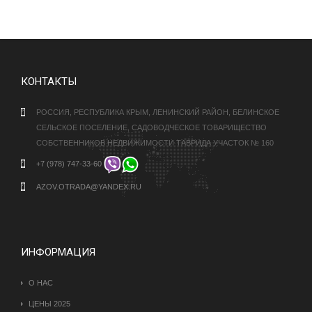
КОНТАКТЫ
РОССИЯ, РЕСПУБЛИКА КРЫМ, ЛЕНИНСКИЙ РАЙОН, БЕЛИНСКОЕ
СЕЛЬСКОЕ ПОСЕЛЕНИЕ, САДОВОДЧЕСКОЕ ТОВАРИЩЕСТВО
СОБСТВЕННИКОВ НЕДВИЖИМОСТИ ТАВРИДА УЧАСТОК № 160
+7 (978) 747-33-60
AZOV.OTRADA@YANDEX.RU
ИНФОРМАЦИЯ
О НАС
ЦЕНЫ 2025