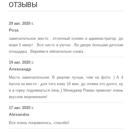
ОТЗЫВЫ
29 авг. 2020 г.
Роза
замечательное место , отличный хозяин и администратор. до
моря 5 минут . Все чисто и уютно . Во дворе большая детская
площадка . Вернёмся обязательно снова .
19 авг. 2020 г.
Александр
Место замечательное. В реалии лучше, чем на фото. ) А 4
балла за место - для того кому 10 мин. до пляжа это долго, ну
и в горку подниматься лень.) Менеджер Роман привозит очень
вкусное мороженное!
17 авг. 2020 г.
Alexandra
Все очень понравилось, спасибо!