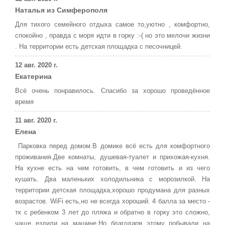
Наталья из Симферополя
Для тихого семейного отдыха самое то,уютно , комфортно,
спокойно , правда с моря идти в горку :-( но это мелочи жизни
. На территории есть детская площадка с песочницей.
12 авг. 2020 г.
Екатерина
Всё очень понравилось. Спасибо за хорошо проведённое
время
11 авг. 2020 г.
Елена
Парковка перед домом.В домике всё есть для комфортного
проживания.Две комнаты, душевая-туалет и прихожая-кухня.
На кухне есть на чем готовить, в чем готовить и из чего
кушать. Два маленьких холодильника с морозилкой. На
территории детская площадка,хорошо продумана для разных
возрастов. WiFi есть,но не всегда хороший. 4 балла за место -
тк с ребенком 3 лет до пляжа и обратно в горку это сложно,
чаще ездили на машине.Но благодаря этому побывали на