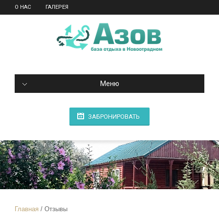
О НАС
ГАЛЕРЕЯ
Меню
ЗАБРОНИРОВАТЬ
Главная
Отзывы