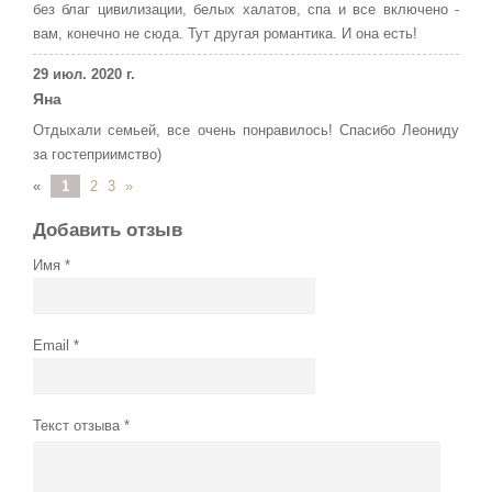
без благ цивилизации, белых халатов, спа и все включено -
вам, конечно не сюда. Тут другая романтика. И она есть!
29 июл. 2020 г.
Яна
Отдыхали семьей, все очень понравилось! Спасибо Леониду
за гостеприимство)
«
1
2
3
»
Добавить отзыв
Имя
Email
Текст отзыва