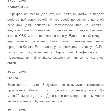
17 авг. 2020 г.
Константин
Прекрасное место для отдыха. Каждый домик обладает
собственной территорией. И, что особенно ценно, отдельной
верандой для приветных завтраков/ужинов на свежем
воздухе. Пляжи поселка абсолютно не многолюдны. Нет толп
как на ЮБК, и есть песочек на берегу. Единственный минус -
неустойчивый интернет. Совет для приезжающих из-за
пределов Крыма. Если планируете приобретать местную СИМ-
карту, то покупайте ее в Керчи или Симферополе. В
Новоотрадном и ближайших населенных пунктах нет салонов
связи.
15 авг. 2020 г.
Ольга
Фото соответствуют. В домике всё есть для комфортного
проживания. Монгал, около домика отдельный участок. До
моря 20 минут с детьми. Дорога при подъезде не очень, много
ям на асфальте. Отдых понравился.
12 авг. 2020 г.