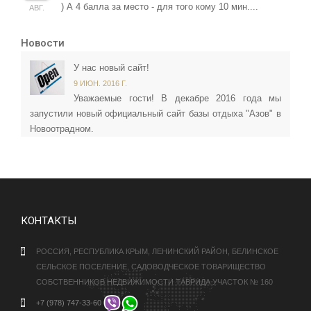
) А 4 балла за место - для того кому 10 мин....
АВГ.
Новости
У нас новый сайт!
9 ИЮН. 2016 Г.
Уважаемые гости! В декабре 2016 года мы
запустили новый официальный сайт базы отдыха "Азов" в
Новоотрадном.
КОНТАКТЫ
РОССИЯ, РЕСПУБЛИКА КРЫМ, ЛЕНИНСКИЙ РАЙОН, БЕЛИНСКОЕ
СЕЛЬСКОЕ ПОСЕЛЕНИЕ, САДОВОДЧЕСКОЕ ТОВАРИЩЕСТВО
СОБСТВЕННИКОВ НЕДВИЖИМОСТИ ТАВРИДА УЧАСТОК № 160
+7 (978) 747-33-60