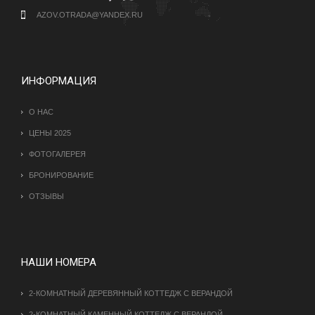
AZOV.OTRADA@YANDEX.RU
ИНФОРМАЦИЯ
О НАС
ЦЕНЫ 2025
ФОТОГАЛЕРЕЯ
БРОНИРОВАНИЕ
ОТЗЫВЫ
НАШИ НОМЕРА
2-КОМНАТНЫЙ ДЕРЕВЯННЫЙ КОТТЕДЖ С ВЕРАНДОЙ
2-КОМНАТНЫЙ КАМЕННЫЙ КОТТЕДЖ С ВЕРАНДОЙ