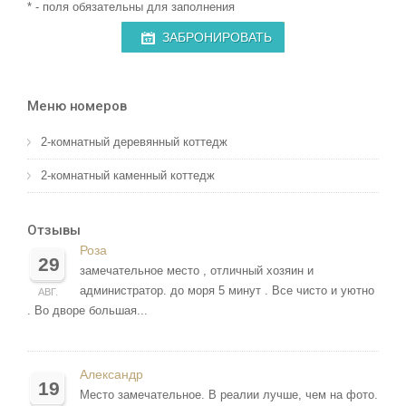
* - поля обязательны для заполнения
ЗАБРОНИРОВАТЬ
Меню номеров
2-комнатный деревянный коттедж
2-комнатный каменный коттедж
Отзывы
Роза
29
замечательное место , отличный хозяин и
администратор. до моря 5 минут . Все чисто и уютно
АВГ.
. Во дворе большая...
Александр
19
Место замечательное. В реалии лучше, чем на фото.